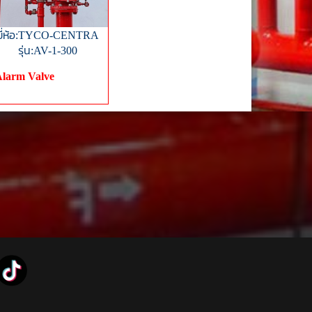
ยี่ห้อ:TYCO-CENTRA
รุ่น:AV-1-300
larm Valve