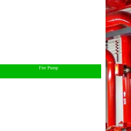
Fire Pump