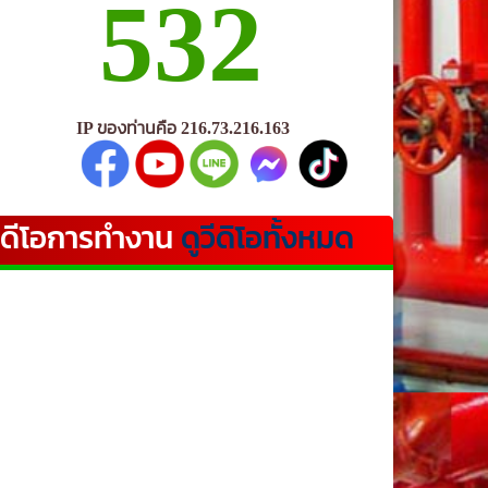
532
IP ของท่านคือ 216.73.216.163
ีดีโอการทำงาน
ดูวีดิโอทั้งหมด