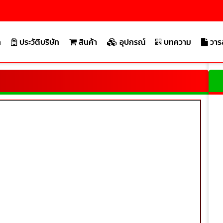
ก
ประวัติบริษัท
สินค้า
อุปกรณ์
บทความ
วาร
บริ