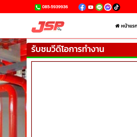
085-5939936
หน้าแร
รับชมวีดีโอการทำงาน