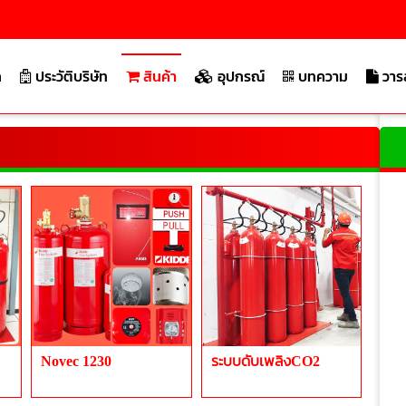
ก
ประวัติบริษัท
สินค้า
อุปกรณ์
บทความ
วาร
บริษัท เจ.เอส.พ
Novec 1230
ระบบดับเพลิงCO2