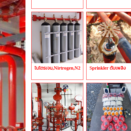
ไนโตรเจน,Nirtrogen,N2
Sprinkler ดับเพลิง