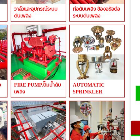
วาล์วและอุปกรณ์ระบบ
ท่อดับเพลิง ข้องอข้อต่อ
ดับเพลิง
ระบบดับเพลิง
ง
FIRE PUMP,ปั๊มน้ำดับ
AUTOMATIC
เพลิง
SPRINKLER