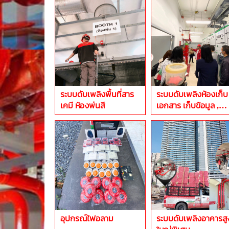
ระบบดับเพลิงพื้นที่สาร
ระบบดับเพลิงห้องเก็บ
เคมี ห้องพ่นสี
เอกสาร เก็บข้อมูล ,
Data Center
อุปกรณ์ไฟอลาม
ระบบดับเพลิงอาคารสู