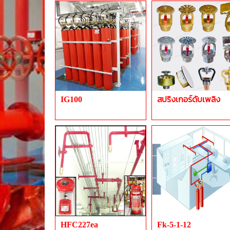
IG100
สปริงเกอร์ดับเพลิง
HFC227ea
Fk-5-1-12