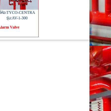
ยี่ห้อ:TYCO-CENTRA
รุ่น:AV-1-300
larm Valve