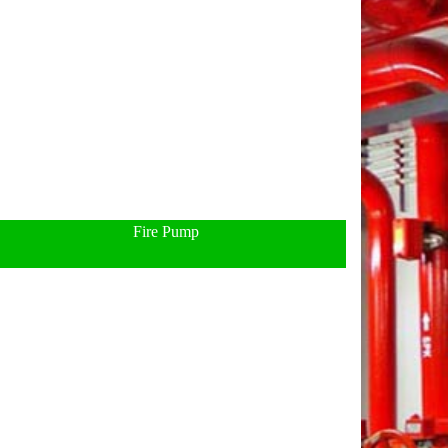
Fire Pump