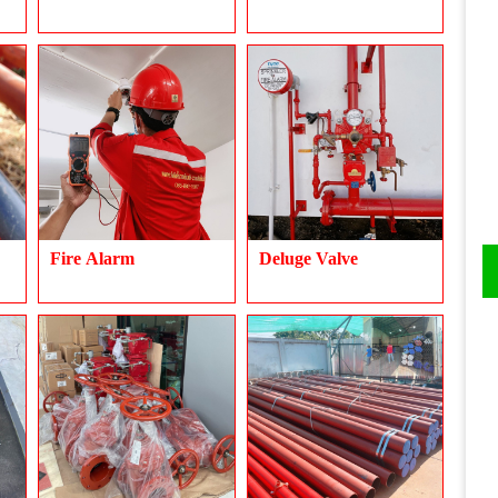
Fire Alarm
Deluge Valve