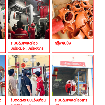
ระบบดับเพลิงห้อง
กรู๊ฟคัปปิ้ง
เครื่องมือ , เครื่องจักร
ง
รับติดตั้งระบบแจ้งเตือน
ระบบดับเพลิงห้องสาร