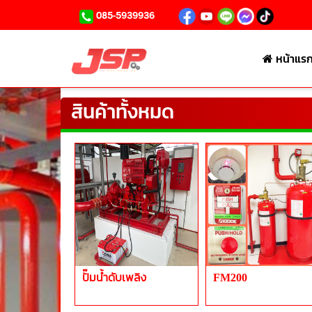
085-5939936
หน้าแร
สินค้าทั้งหมด
ปั๊มน้ำดับเพลิง
FM200