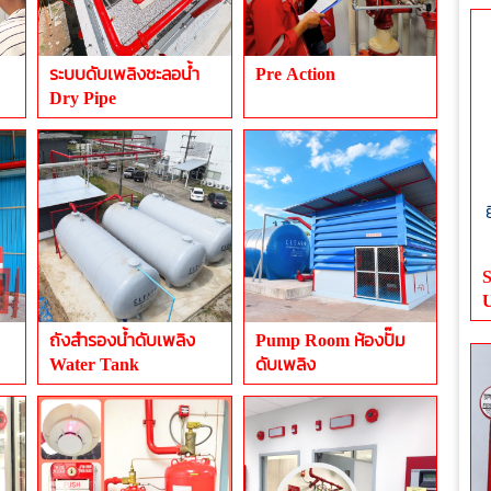
ระบบดับเพลิงชะลอน้ำ
Pre Action
Dry Pipe
ถังสำรองน้ำดับเพลิง
Pump Room ห้องปั๊ม
Water Tank
ดับเพลิง